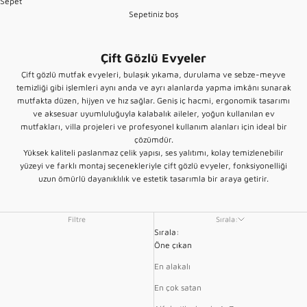
Sepet
Sepetiniz boş
Çift Gözlü Evyeler
Çift gözlü mutfak evyeleri, bulaşık yıkama, durulama ve sebze-meyve
temizliği gibi işlemleri aynı anda ve ayrı alanlarda yapma imkânı sunarak
mutfakta düzen, hijyen ve hız sağlar. Geniş iç hacmi, ergonomik tasarımı
ve aksesuar uyumluluğuyla kalabalık aileler, yoğun kullanılan ev
mutfakları, villa projeleri ve profesyonel kullanım alanları için ideal bir
çözümdür.
Yüksek kaliteli paslanmaz çelik yapısı, ses yalıtımı, kolay temizlenebilir
yüzeyi ve farklı montaj seçenekleriyle çift gözlü evyeler, fonksiyonelliği
uzun ömürlü dayanıklılık ve estetik tasarımla bir araya getirir.
Filtre
Sırala:
Sırala:
Öne çıkan
En alakalı
En çok satan