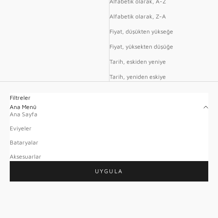
Alfabetik olarak, A-Z
Alfabetik olarak, Z-A
Fiyat, düşükten yükseğe
Fiyat, yüksekten düşüğe
Tarih, eskiden yeniye
Tarih, yeniden eskiye
Filtreler
Ana Menü
Ana Sayfa
Eviyeler
Bataryalar
Aksesuarlar
UYGULA