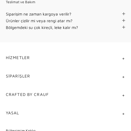
Teslimat ve Bakım
Siparişim ne zaman kargoya verilir?
Ürünler çizilir mi veya rengi atar mı?
Bölgemdeki su çok kireçli, leke kalır mı?
HIZMETLER
SIPARIŞLER
CRAFTED BY CRAUF
YASAL
Bültenimize Katılın