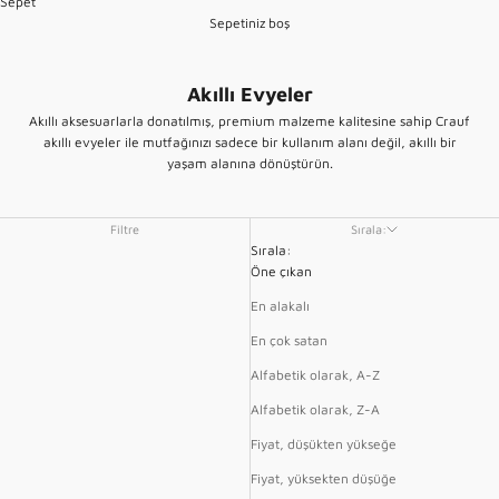
Sepet
Sepetiniz boş
Akıllı Evyeler
Akıllı aksesuarlarla donatılmış, premium malzeme kalitesine sahip Crauf
akıllı evyeler ile mutfağınızı sadece bir kullanım alanı değil,
akıllı bir
yaşam alanı
na dönüştürün.
Filtre
Sırala:
Sırala:
Öne çıkan
En alakalı
En çok satan
Alfabetik olarak, A-Z
Alfabetik olarak, Z-A
Fiyat, düşükten yükseğe
Fiyat, yüksekten düşüğe