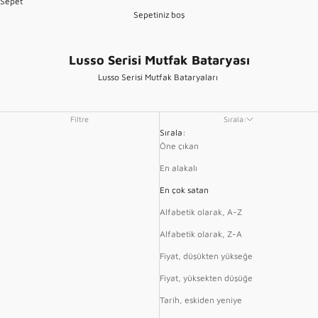
Sepet
Sepetiniz boş
Lusso Serisi Mutfak Bataryası
Lusso Serisi Mutfak Bataryaları
Filtre
Sırala:
Sırala:
Öne çıkan
En alakalı
En çok satan
Alfabetik olarak, A-Z
Alfabetik olarak, Z-A
Fiyat, düşükten yükseğe
Fiyat, yüksekten düşüğe
Tarih, eskiden yeniye