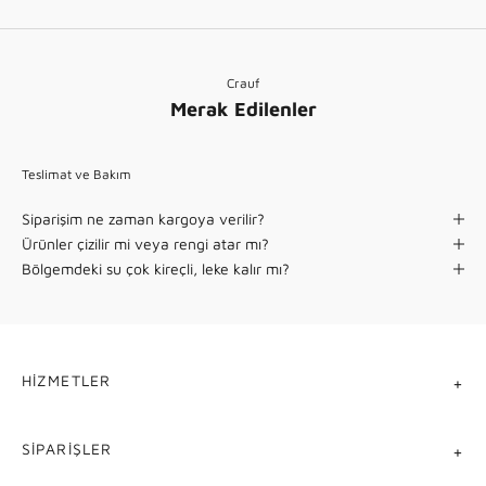
Crauf
Merak Edilenler
Teslimat ve Bakım
Siparişim ne zaman kargoya verilir?
Ürünler çizilir mi veya rengi atar mı?
Bölgemdeki su çok kireçli, leke kalır mı?
HIZMETLER
SIPARIŞLER