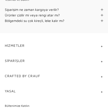
Siparişim ne zaman kargoya verilir?
Ürünler çizilir mi veya rengi atar mı?
Bölgemdeki su çok kireçli, leke kalır mı?
HIZMETLER
SIPARIŞLER
CRAFTED BY CRAUF
YASAL
Bültenimize Katılın