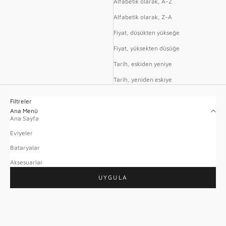
Alfabetik olarak, A-Z
Alfabetik olarak, Z-A
Fiyat, düşükten yükseğe
Fiyat, yüksekten düşüğe
Tarih, eskiden yeniye
Tarih, yeniden eskiye
Filtreler
Ana Menü
Ana Sayfa
Eviyeler
Bataryalar
Aksesuarlar
UYGULA