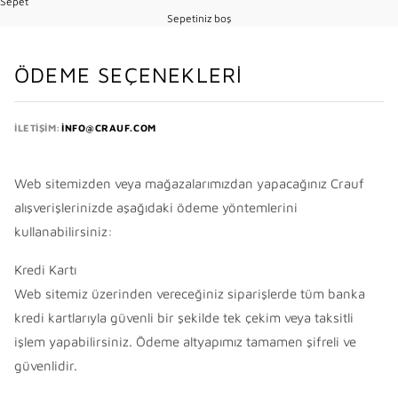
Sepet
Sepetiniz boş
ÖDEME SEÇENEKLERI
İLETIŞIM:
INFO@CRAUF.COM
Web sitemizden veya mağazalarımızdan yapacağınız Crauf
alışverişlerinizde aşağıdaki ödeme yöntemlerini
kullanabilirsiniz:
Kredi Kartı
Web sitemiz üzerinden vereceğiniz siparişlerde tüm banka
kredi kartlarıyla güvenli bir şekilde tek çekim veya taksitli
işlem yapabilirsiniz. Ödeme altyapımız tamamen şifreli ve
güvenlidir.