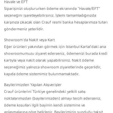
Havale ve EFT
Siparişinizi oluştururken ödeme ekranında "Havale/EFT"
seçeneğini işaretleyebilirsiniz. İşlemi tamamladığınızda
karşınıza çıkacak olan Crauf resmi banka hesaplarımıza tutarı
göndermeniz yeterlidir.
Showroom'da Nakit veya Kart
Eğer ürünleri yakından görmek için İstanbul Kartal'daki ana
showroomumuzu ziyaret ederseniz, ödemenizi burada kredi
kartıyla veya nakit olarak yapabilirsiniz. Nakit ödeme
seçeneğimiz yalnızca showroom ziyaretlerinde geçerlidir,
kapıda ödeme sistemimiz bulunmamaktadır.
Bayilerimizden Yapılan Alışverişler
Crauf ürünlerini Türkiye genelindeki yetkili satış
noktalarımızdan (bayilerimizden) almayı tercih ederseniz,
ödeme koşulları ilgili bayinin kendi sistemine ve
anlaşmalarına göre belirlenir. Bayilerimizin sunduğu taksit,