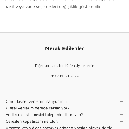
nakit veya vade seçenekleri değişiklik gösterebilir.
Merak Edilenler
Diğer sorularız için lütfen
ziyaret edin
DEVAMINI OKU
Crauf kişisel verilerimi satıyor mu?
Kişisel verilerim nerede saklanıyor?
Verilerimin silinmesini talep edebilir miyim?
Çerezleri kapatırsam ne olur?
Amazon veya diğer pazaryerlerinden yapılan alışverişlerde