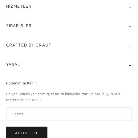
HIZMETLER
SIPARIŞLER
CRAFTED BY CRAUF
YASAL
Bültenimize Katılın
En yeni koleksiyonlarımızı, tasarım hikayelerimizi ve özel duyuruları
keşfetmek için katılın.
ABONE OL