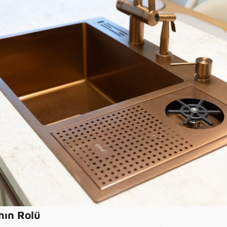
nın Rolü