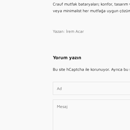
Crauf mutfak bataryaları; konfor, tasarım 
veya minimalist her mutfağa uygun çözü
Yazan: İrem Acar
Yorum yazın
Bu site hCaptcha ile korunuyor. Ayrıca bu 