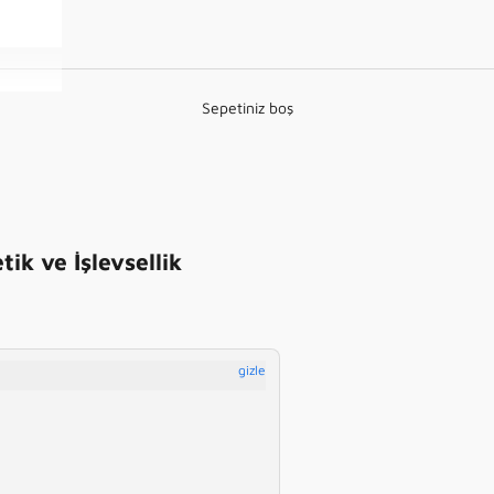
Sepetiniz boş
tik ve İşlevsellik
gizle