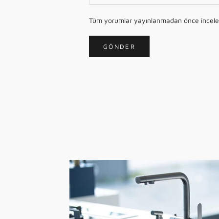
Tüm yorumlar yayınlanmadan önce incelen
GÖNDER