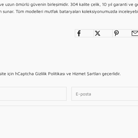
ve uzun ömürlü güvenin birleşimidir. 304 kalite çelik, 10 yıl garanti ve 
m sunar. Tüm modelleri
mutfak bataryaları koleksiyonumuzda
inceleyebil
site için hCaptcha
Gizlilik Politikası
ve
Hizmet Şartları
geçerlidir.