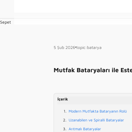
Sepet
5 Şub 2026
topic:batarya
Mutfak Bataryaları ile Este
İçerik
Modern Mutfakta Bataryanın Rolü
Uzanabilen ve Spiralli Bataryalar
Arıtmalı Bataryalar