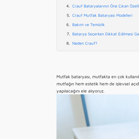
Crauf Bataryalarının Öne Çıkan Özelli
Crauf Mutfak Bataryası Modelleri
Bakım ve Temizlik
Batarya Seçerken Dikkat Edilmesi Ge
Neden Crauf?
Mutfak bataryası, mutfakta en çok kullan
mutfağın hem estetik hem de işlevsel açıd
yapılacağını ele alıyoruz.