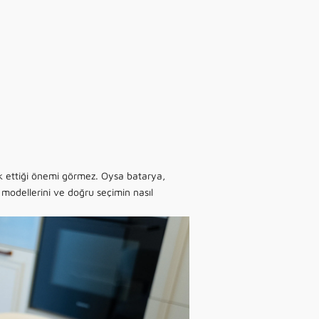
k ettiği önemi görmez. Oysa batarya,
, modellerini ve doğru seçimin nasıl