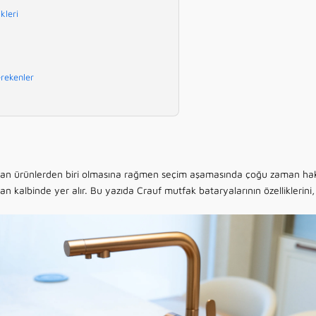
kleri
rekenler
ılan ürünlerden biri olmasına rağmen seçim aşamasında çoğu zaman ha
an kalbinde yer alır. Bu yazıda Crauf
mutfak bataryalarının
özelliklerini