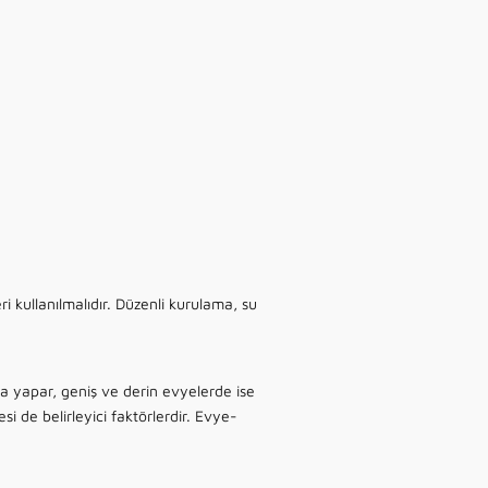
i kullanılmalıdır. Düzenli kurulama, su
a yapar, geniş ve derin evyelerde ise
i de belirleyici faktörlerdir. Evye-