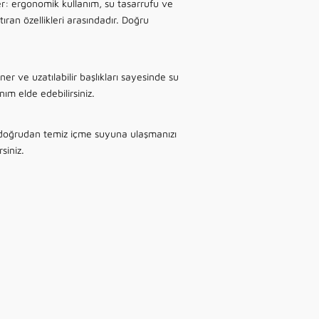
r: ergonomik kullanım, su tasarrufu ve
ran özellikleri arasındadır. Doğru
er ve uzatılabilir başlıkları sayesinde su
ım elde edebilirsiniz.
e doğrudan temiz içme suyuna ulaşmanızı
siniz.