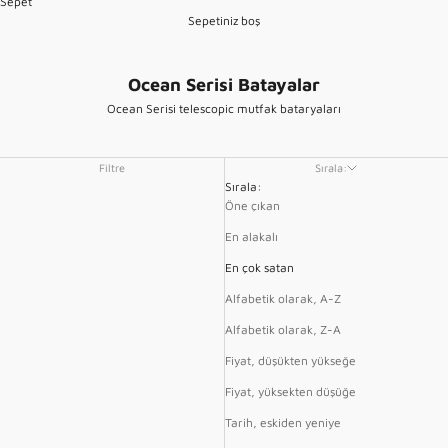
Sepet
Sepetiniz boş
Ocean Serisi Batayalar
Ocean Serisi telescopic mutfak bataryaları
Filtre
Sırala:
Sırala:
Öne çıkan
En alakalı
En çok satan
Alfabetik olarak, A-Z
Alfabetik olarak, Z-A
Fiyat, düşükten yükseğe
Fiyat, yüksekten düşüğe
Tarih, eskiden yeniye