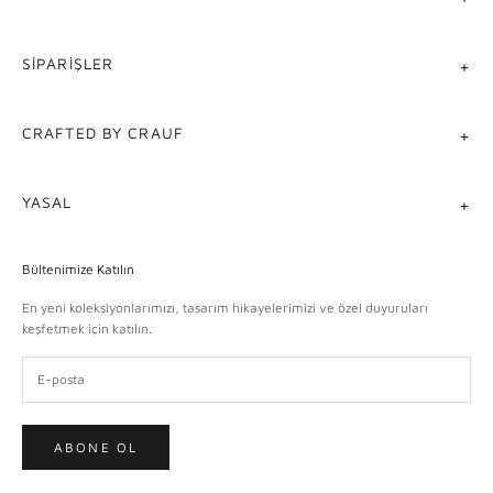
SIPARIŞLER
CRAFTED BY CRAUF
YASAL
Bültenimize Katılın
En yeni koleksiyonlarımızı, tasarım hikayelerimizi ve özel duyuruları
keşfetmek için katılın.
ABONE OL