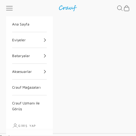
İçeriğe geç
Menü
Ara
Sepet
Crauf
Ana Sayfa
Eviyeler
Bataryalar
Aksesuarlar
Crauf Mağazaları
Crauf Uzmanı ile
Görüş
GIRIŞ YAP