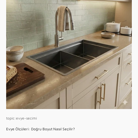
topic:evye-secimi
Evye Ölçüleri: Doğru Boyut Nasıl Seçilir?