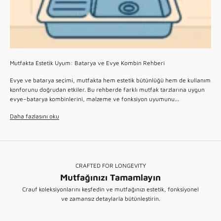
Mutfakta Estetik Uyum: Batarya ve Evye Kombin Rehberi
Evye ve batarya seçimi, mutfakta hem estetik bütünlüğü hem de kullanım
konforunu doğrudan etkiler. Bu rehberde farklı mutfak tarzlarına uygun
evye–batarya kombinlerini, malzeme ve fonksiyon uyumunu...
Daha fazlasını oku
CRAFTED FOR LONGEVITY
Mutfağınızı Tamamlayın
SMART - WORKSTATION
Crauf koleksiyonlarını keşfedin ve mutfağınızı estetik, fonksiyonel
Akıllı Eviyeler
ve zamansız detaylarla bütünleştirin.
PVD MATCHING
KEŞFET
Mutfak Bataryaları