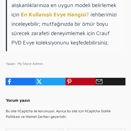
alışkanlıklarınıza en uygun modeli belirlemek
için
En Kullanışlı Evye Hangisi?
rehberimizi
inceleyebilir; mutfağınızda bir ömür boyu
sürecek zarafeti deneyimlemek için Crauf
PVD Evye koleksiyonunu keşfedebilirsiniz.
Yazan: My Store Admin
Yorum yazın
Bu site hCaptcha ile korunuyor. Ayrıca bu site için hCaptcha
Gizlilik
Politikası
ve
Hizmet Şartları
geçerlidir.