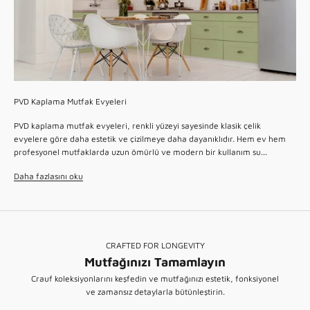
PVD Kaplama Mutfak Evyeleri
PVD kaplama mutfak evyeleri, renkli yüzeyi sayesinde klasik çelik
evyelere göre daha estetik ve çizilmeye daha dayanıklıdır. Hem ev hem
profesyonel mutfaklarda uzun ömürlü ve modern bir kullanım su...
Daha fazlasını oku
CRAFTED FOR LONGEVITY
Mutfağınızı Tamamlayın
SMART - WORKSTATION
Crauf koleksiyonlarını keşfedin ve mutfağınızı estetik, fonksiyonel
Akıllı Eviyeler
ve zamansız detaylarla bütünleştirin.
PVD MATCHING
KEŞFET