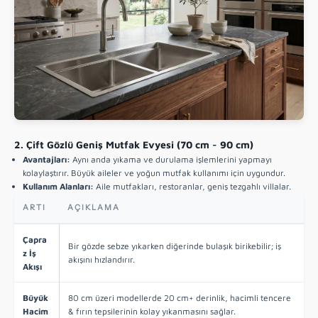
2. Çift Gözlü Geniş Mutfak Evyesi (70 cm - 90 cm)
Avantajları:
Aynı anda yıkama ve durulama işlemlerini yapmayı
kolaylaştırır. Büyük aileler ve yoğun mutfak kullanımı için uygundur.
Kullanım Alanları:
Aile mutfakları, restoranlar, geniş tezgahlı villalar.
ARTI
AÇIKLAMA
Çapra
Bir gözde sebze yıkarken diğerinde bulaşık birikebilir; iş
z İş
akışını hızlandırır.
Akışı
Büyük
80 cm üzeri modellerde 20 cm+ derinlik, hacimli tencere
Hacim
& fırın tepsilerinin kolay yıkanmasını sağlar.