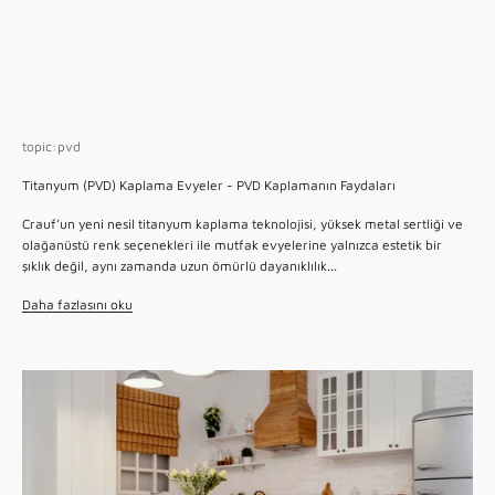
topic:pvd
Titanyum (PVD) Kaplama Evyeler - PVD Kaplamanın Faydaları
Crauf’un yeni nesil titanyum kaplama teknolojisi, yüksek metal sertliği ve
olağanüstü renk seçenekleri ile mutfak evyelerine yalnızca estetik bir
şıklık değil, aynı zamanda uzun ömürlü dayanıklılık...
Daha fazlasını oku