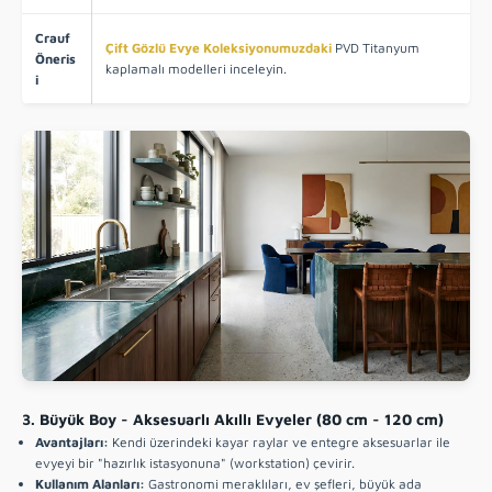
Crauf
Çift Gözlü Evye Koleksiyonumuzdaki
PVD Titanyum
Öneris
kaplamalı modelleri inceleyin.
i
3. Büyük Boy - Aksesuarlı Akıllı Evyeler (80 cm - 120 cm)
Avantajları:
Kendi üzerindeki kayar raylar ve entegre aksesuarlar ile
evyeyi bir "hazırlık istasyonuna" (workstation) çevirir.
Kullanım Alanları:
Gastronomi meraklıları, ev şefleri, büyük ada