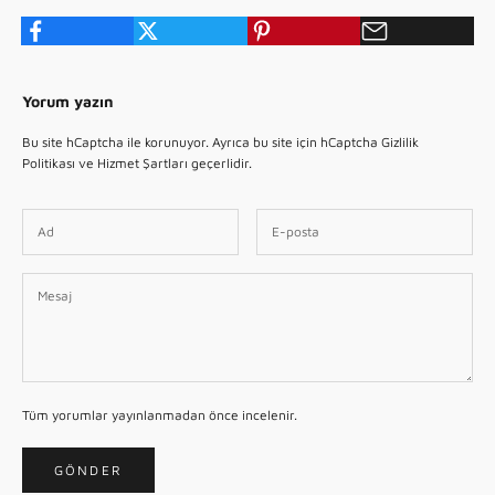
Yorum yazın
Bu site hCaptcha ile korunuyor. Ayrıca bu site için hCaptcha
Gizlilik
Politikası
ve
Hizmet Şartları
geçerlidir.
Tüm yorumlar yayınlanmadan önce incelenir.
GÖNDER