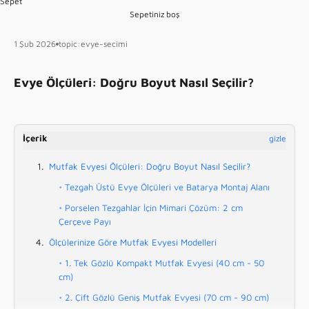
Sepet
Sepetiniz boş
1 Şub 2026
topic:evye-secimi
Evye Ölçüleri: Doğru Boyut Nasıl Seçilir?
İçerik
gizle
Mutfak Evyesi Ölçüleri: Doğru Boyut Nasıl Seçilir?
Tezgah Üstü Evye Ölçüleri ve Batarya Montaj Alanı
Porselen Tezgahlar İçin Mimari Çözüm: 2 cm
Çerçeve Payı
Ölçülerinize Göre Mutfak Evyesi Modelleri
1. Tek Gözlü Kompakt Mutfak Evyesi (40 cm - 50
cm)
2. Çift Gözlü Geniş Mutfak Evyesi (70 cm - 90 cm)