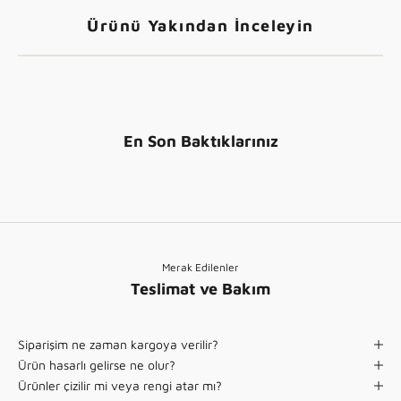
ı
n
Ürünü Yakından İnceleyin
)
En Son Baktıklarınız
Merak Edilenler
Teslimat ve Bakım
Siparişim ne zaman kargoya verilir?
Ürün hasarlı gelirse ne olur?
Ürünler çizilir mi veya rengi atar mı?