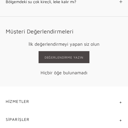
Bölgemdeki su çok kireçli, leke kalır mı?
Müşteri Değerlendirmeleri
İlk değerlendirmeyi yapan siz olun
DEĞERLENDIRME YAZIN
Hiçbir öğe bulunamadı
HIZMETLER
SIPARIŞLER