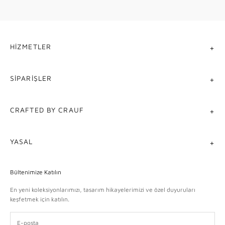
HIZMETLER
SIPARIŞLER
CRAFTED BY CRAUF
YASAL
Bültenimize Katılın
En yeni koleksiyonlarımızı, tasarım hikayelerimizi ve özel duyuruları
keşfetmek için katılın.