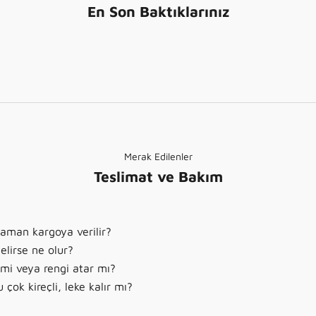
En Son Baktıklarınız
Merak Edilenler
Teslimat ve Bakım
zaman kargoya verilir?
elirse ne olur?
r mi veya rengi atar mı?
çok kireçli, leke kalır mı?