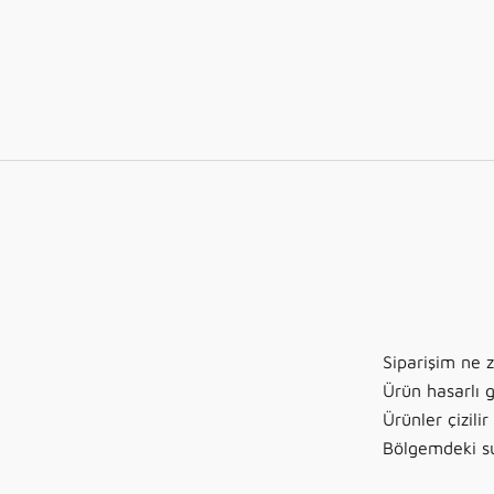
Siparişim ne 
Ürün hasarlı g
Ürünler çizili
Bölgemdeki su 