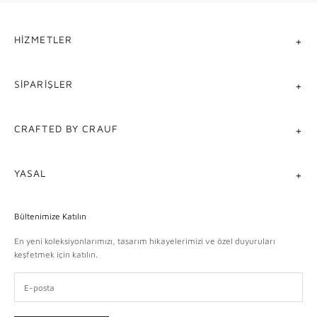
HIZMETLER
SIPARIŞLER
CRAFTED BY CRAUF
YASAL
Bültenimize Katılın
En yeni koleksiyonlarımızı, tasarım hikayelerimizi ve özel duyuruları
keşfetmek için katılın.