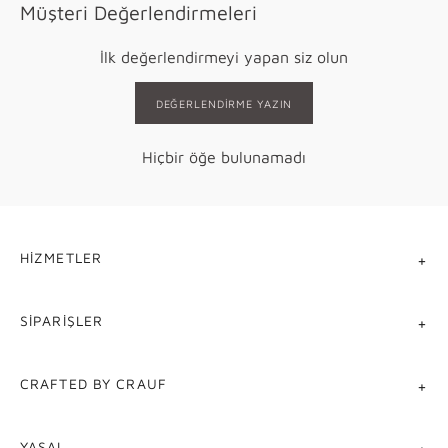
Müşteri Değerlendirmeleri
İlk değerlendirmeyi yapan siz olun
DEĞERLENDIRME YAZIN
Hiçbir öğe bulunamadı
HIZMETLER
SIPARIŞLER
CRAFTED BY CRAUF
YASAL