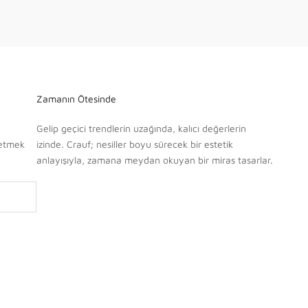
Zamanın Ötesinde
Gelip geçici trendlerin uzağında, kalıcı değerlerin
fetmek
izinde. Crauf; nesiller boyu sürecek bir estetik
anlayışıyla, zamana meydan okuyan bir miras tasarlar.