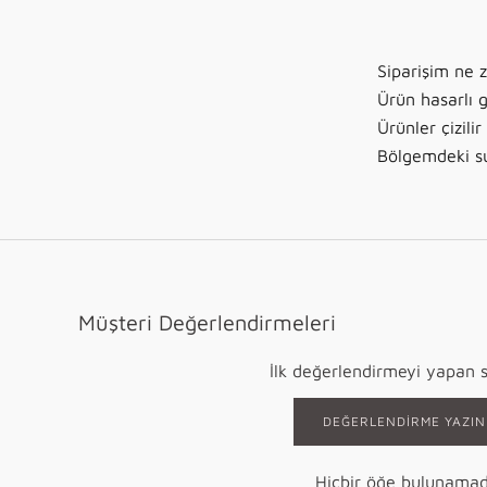
Siparişim ne 
Ürün hasarlı g
Ürünler çizili
Bölgemdeki su 
Müşteri Değerlendirmeleri
İlk değerlendirmeyi yapan s
DEĞERLENDIRME YAZIN
Hiçbir öğe bulunamad