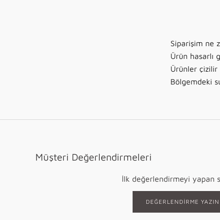
Siparişim ne 
Ürün hasarlı g
Ürünler çizili
Bölgemdeki su 
Müşteri Değerlendirmeleri
İlk değerlendirmeyi yapan s
DEĞERLENDIRME YAZIN