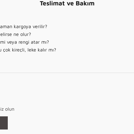
Teslimat ve Bakım
zaman kargoya verilir?
elirse ne olur?
r mi veya rengi atar mı?
çok kireçli, leke kalır mı?
iz olun