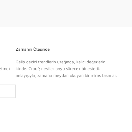
Zamanın Ötesinde
Gelip geçici trendlerin uzağında, kalıcı değerlerin
fetmek
izinde. Crauf; nesiller boyu sürecek bir estetik
anlayışıyla, zamana meydan okuyan bir miras tasarlar.