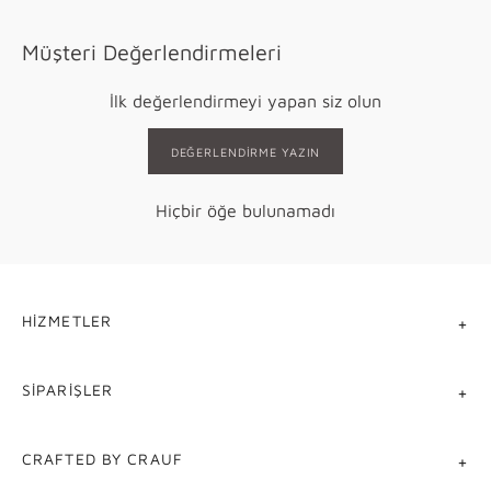
Müşteri Değerlendirmeleri
İlk değerlendirmeyi yapan siz olun
DEĞERLENDIRME YAZIN
Hiçbir öğe bulunamadı
HIZMETLER
SIPARIŞLER
CRAFTED BY CRAUF