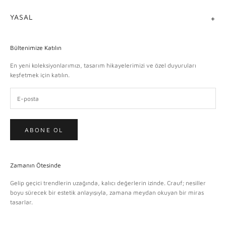
YASAL
Bültenimize Katılın
En yeni koleksiyonlarımızı, tasarım hikayelerimizi ve özel duyuruları
keşfetmek için katılın.
ABONE OL
Zamanın Ötesinde
Gelip geçici trendlerin uzağında, kalıcı değerlerin izinde. Crauf; nesiller
boyu sürecek bir estetik anlayışıyla, zamana meydan okuyan bir miras
tasarlar.